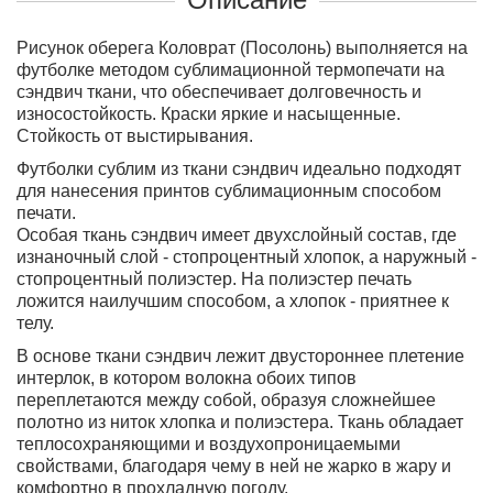
Рисунок оберега Коловрат (Посолонь) выполняется на
футболке методом сублимационной термопечати на
сэндвич ткани, что обеспечивает долговечность и
износостойкость. Краски яркие и насыщенные.
Стойкость от выстирывания.
Футболки сублим из ткани сэндвич идеально подходят
для нанесения принтов сублимационным способом
печати.
Особая ткань сэндвич имеет двухслойный состав, где
изнаночный слой - стопроцентный хлопок, а наружный -
стопроцентный полиэстер. На полиэстер печать
ложится наилучшим способом, а хлопок - приятнее к
телу.
В основе ткани сэндвич лежит двустороннее плетение
интерлок, в котором волокна обоих типов
переплетаются между собой, образуя сложнейшее
полотно из ниток хлопка и полиэстера. Ткань обладает
теплосохраняющими и воздухопроницаемыми
свойствами, благодаря чему в ней не жарко в жару и
комфортно в прохладную погоду.