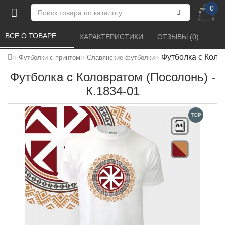
0
ВСЕ О ТОВАРЕ 
ХАРАКТЕРИСТИКИ 
ОТЗЫВЫ (0) 
Футболка с Колов
Футболки с принтом
Славянские футболки
Футболка с Коловратом (Посолонь) -
К.1834-01
TOP