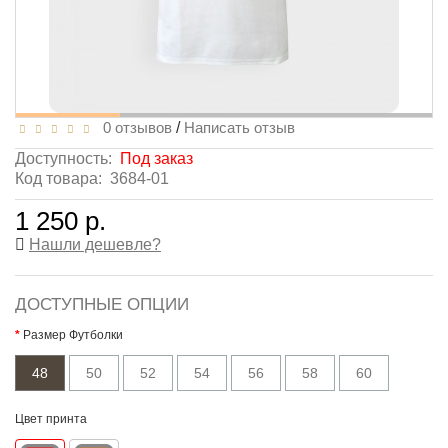
0 отзывов
/
Написать отзыв
Доступность:
Под заказ
Код товара:
3684-01
1 250 р.
Нашли дешевле?
ДОСТУПНЫЕ ОПЦИИ
Размер Футболки
48
50
52
54
56
58
60
Цвет принта