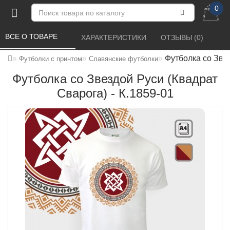
0
ВСЕ О ТОВАРЕ 
ХАРАКТЕРИСТИКИ 
ОТЗЫВЫ (0) 
Футболка со Звез
Футболки с принтом
Славянские футболки
Футболка со Звездой Руси (Квадрат
Сварога) - К.1859-01