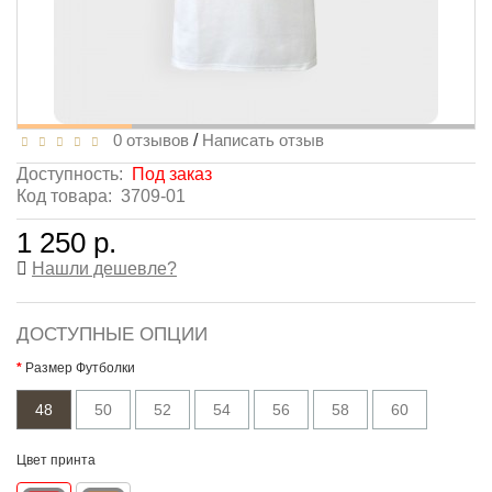
0 отзывов
/
Написать отзыв
Доступность:
Под заказ
Код товара:
3709-01
1 250 р.
Нашли дешевле?
ДОСТУПНЫЕ ОПЦИИ
Размер Футболки
48
50
52
54
56
58
60
Цвет принта