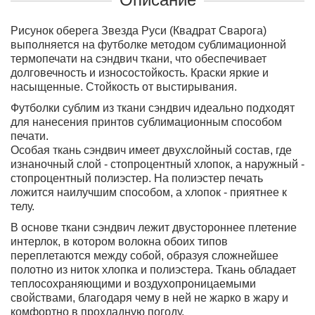
Рисунок оберега Звезда Руси (Квадрат Сварога)
выполняется на футболке методом сублимационной
термопечати на сэндвич ткани, что обеспечивает
долговечность и износостойкость. Краски яркие и
насыщенные. Стойкость от выстирывания.
Футболки сублим из ткани сэндвич идеально подходят
для нанесения принтов сублимационным способом
печати.
Особая ткань сэндвич имеет двухслойный состав, где
изнаночный слой - стопроцентный хлопок, а наружный -
стопроцентный полиэстер. На полиэстер печать
ложится наилучшим способом, а хлопок - приятнее к
телу.
В основе ткани сэндвич лежит двустороннее плетение
интерлок, в котором волокна обоих типов
переплетаются между собой, образуя сложнейшее
полотно из ниток хлопка и полиэстера. Ткань обладает
теплосохраняющими и воздухопроницаемыми
свойствами, благодаря чему в ней не жарко в жару и
комфортно в прохладную погоду.