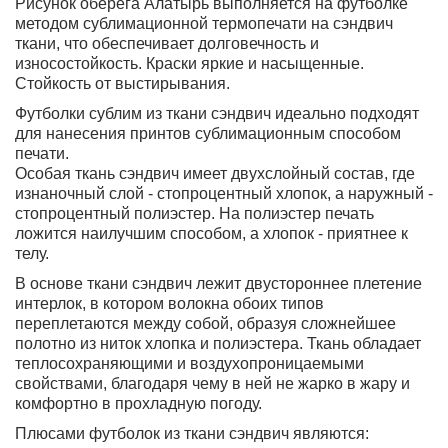
Рисунок оберега Алатырь выполняется на футболке
методом сублимационной термопечати на сэндвич
ткани, что обеспечивает долговечность и
износостойкость. Краски яркие и насыщенные.
Стойкость от выстирывания.
Футболки сублим из ткани сэндвич идеально подходят
для нанесения принтов сублимационным способом
печати.
Особая ткань сэндвич имеет двухслойный состав, где
изнаночный слой - стопроцентный хлопок, а наружный -
стопроцентный полиэстер. На полиэстер печать
ложится наилучшим способом, а хлопок - приятнее к
телу.
В основе ткани сэндвич лежит двустороннее плетение
интерлок, в котором волокна обоих типов
переплетаются между собой, образуя сложнейшее
полотно из ниток хлопка и полиэстера. Ткань обладает
теплосохраняющими и воздухопроницаемыми
свойствами, благодаря чему в ней не жарко в жару и
комфортно в прохладную погоду.
Плюсами футболок из ткани сэндвич являются: