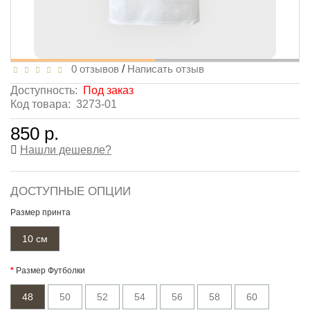
0 отзывов
/
Написать отзыв
Доступность:
Под заказ
Код товара:
3273-01
850 р.
Нашли дешевле?
ДОСТУПНЫЕ ОПЦИИ
Размер принта
10 см
Размер Футболки
48
50
52
54
56
58
60