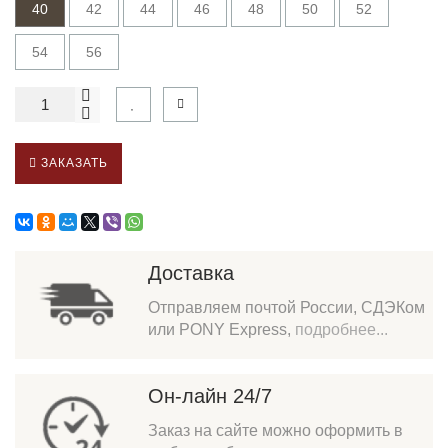
40
42
44
46
48
50
52
54
56
ЗАКАЗАТЬ
Доставка
Отправляем почтой России, СДЭКом
или PONY Express,
подробнее...
Он-лайн 24/7
Заказ на сайте можно оформить в