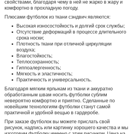
свойствами, благодаря чему в ней не жарко в жару и
комфортно в прохладную погоду.
Плюсами футболок из ткани сэндвич являются:
Высокая износостойкость и долгий срок службы;
Отсутствие деформаций в процессе длительного
срока носки;
Плотность ткани при отличной циркуляции
воздуха;
Влагостойкость;
Теплосохранность;
Гиппоалергенность;
Мягкость и эластичность;
Практичность и универсальность.
Благодаря мягким ярлыкам из ткани и аккуратно
обработанным швам носить футболки сублим
невероятно комфортно и приятно. Сделанные по
новейшим технологиям футболки станут самой
практичной и удобной вещью в гардеробе.
При заказе футболок вы можете прислать свой
рисунок, надпись или картинку хорошего качества и мы
изготовим футболку имеено с этим рисунком. Цена на