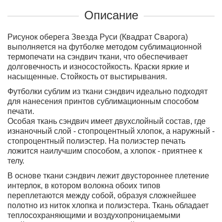
Описание
Рисунок оберега Звезда Руси (Квадрат Сварога)
выполняется на футболке методом сублимационной
термопечати на сэндвич ткани, что обеспечивает
долговечность и износостойкость. Краски яркие и
насыщенные. Стойкость от выстирывания.
Футболки сублим из ткани сэндвич идеально подходят
для нанесения принтов сублимационным способом
печати.
Особая ткань сэндвич имеет двухслойный состав, где
изнаночный слой - стопроцентный хлопок, а наружный -
стопроцентный полиэстер. На полиэстер печать
ложится наилучшим способом, а хлопок - приятнее к
телу.
В основе ткани сэндвич лежит двустороннее плетение
интерлок, в котором волокна обоих типов
переплетаются между собой, образуя сложнейшее
полотно из ниток хлопка и полиэстера. Ткань обладает
теплосохраняющими и воздухопроницаемыми