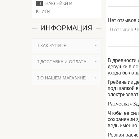
НАКЛЕЙКИ И
КНИГИ
Нет отзывов 
ИНФОРМАЦИЯ
0 отзывов
/
КАК КУПИТЬ
В древности 
ДОСТАВКА И ОПЛАТА
девушки в ее
ухода была д
О НАШЕМ МАГАЗИНЕ
Гребень из д
под шапкой в
электризоват
Расческа «Зд
Чтобы ее сил
сохранении з
ведь именно 
Резная расче