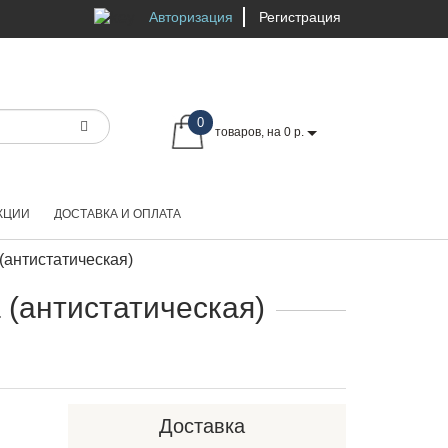
Авторизация
Регистрация
0
товаров, на 0 р.
КЦИИ
ДОСТАВКА И ОПЛАТА
(антистатическая)
(антистатическая)
Доставка