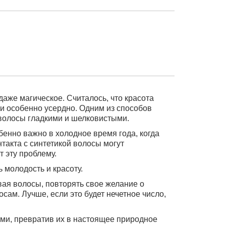
аже магическое. Считалось, что красота
и особенно усердно. Одним из способов
волосы гладкими и шелковистыми.
бенно важно в холодное время года, когда
нтакта с синтетикой волосы могут
 эту проблему.
 молодость и красоту.
вая волосы, повторять свое желание о
сам. Лучше, если это будет нечетное число,
ми, превратив их в настоящее природное