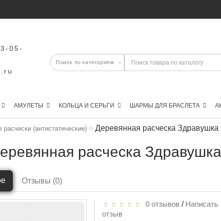
43-05-
.ru
АМУЛЕТЫ
КОЛЬЦА И СЕРЬГИ
ШАРМЫ ДЛЯ БРАСЛЕТА
А
Деревянная расческа Здравушка 
 расчески (антистатические)
еревянная расческа Здравушка 
ре
Отзывы (0)
0 отзывов
/
Написать
отзыв