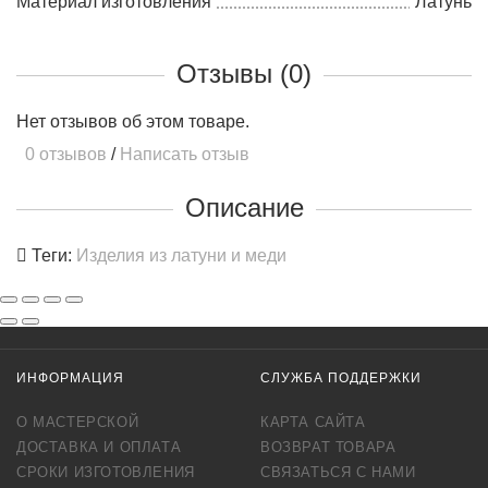
Материал изготовления
Латунь
Отзывы (0)
Нет отзывов об этом товаре.
0 отзывов
/
Написать отзыв
Описание
Теги:
Изделия из латуни и меди
ИНФОРМАЦИЯ
СЛУЖБА ПОДДЕРЖКИ
О МАСТЕРСКОЙ
КАРТА САЙТА
ДОСТАВКА И ОПЛАТА
ВОЗВРАТ ТОВАРА
СРОКИ ИЗГОТОВЛЕНИЯ
СВЯЗАТЬСЯ С НАМИ