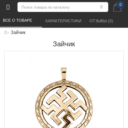
0
ВСЕ О ТОВАРЕ 
ХАРАКТЕРИСТИКИ 
ОТЗЫВЫ (0) 
Зайчик
Зайчик