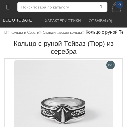
0
ВСЕ О ТОВАРЕ 
ХАРАКТЕРИСТИКИ 
ОТЗЫВЫ (0) 
Кольцо с руной Тей
Кольца и Серьги
Скандинавские кольца
Кольцо с руной Тейваз (Тюр) из
серебра
TOP