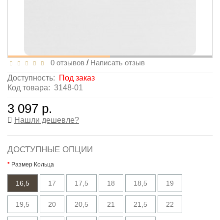
0 отзывов
/
Написать отзыв
Доступность:
Под заказ
Код товара:
3148-01
3 097 р.
Нашли дешевле?
ДОСТУПНЫЕ ОПЦИИ
Размер Кольца
16,5
17
17,5
18
18,5
19
19,5
20
20,5
21
21,5
22