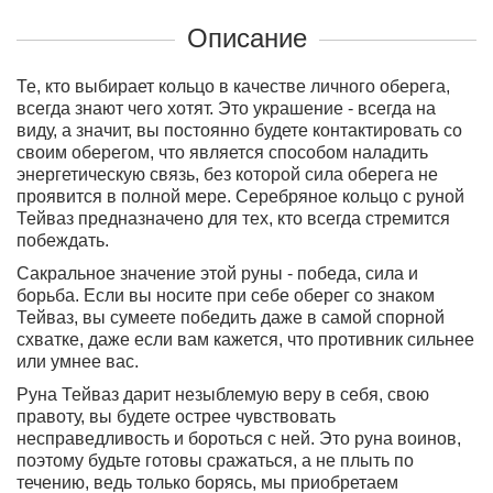
Описание
Те, кто выбирает кольцо в качестве личного оберега,
всегда знают чего хотят. Это украшение - всегда на
виду, а значит, вы постоянно будете контактировать со
своим оберегом, что является способом наладить
энергетическую связь, без которой сила оберега не
проявится в полной мере.
Серебряное кольцо с руной
Тейваз предназначено для тех, кто всегда стремится
побеждать.
Сакральное значение этой руны - победа, сила и
борьба. Если вы носите при себе оберег со знаком
Тейваз, вы сумеете победить даже в самой спорной
схватке, даже если вам кажется, что противник сильнее
или умнее вас.
Руна Тейваз дарит незыблемую веру в себя, свою
правоту, вы будете острее чувствовать
несправедливость и бороться с ней. Это руна воинов,
поэтому будьте готовы сражаться, а не плыть по
течению, ведь только борясь, мы приобретаем