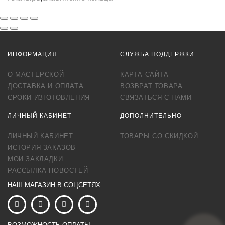
ИНФОРМАЦИЯ
СЛУЖБА ПОДДЕРЖКИ
О МАСТЕРСКОЙ
КАРТА САЙТА
ДОСТАВКА И ОПЛАТА
ВОЗВРАТ ТОВАРА
СРОКИ ИЗГОТОВЛЕНИЯ
СВЯЗАТЬСЯ С НАМИ
ЛИЧНЫЙ КАБИНЕТ
ДОПОЛНИТЕЛЬНО
ЛИЧНЫЙ КАБИНЕТ
ТОВАРЫ СО СКИДКОЙ
ИСТОРИЯ ЗАКАЗОВ
МОИ ЗАКЛАДКИ
РАССЫЛКА НОВОСТЕЙ
НАШ МАГАЗИН В СОЦСЕТЯХ