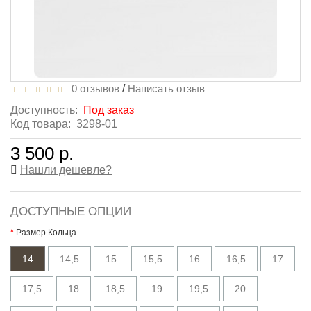
0 отзывов
/
Написать отзыв
Доступность:
Под заказ
Код товара:
3298-01
3 500 р.
Нашли дешевле?
ДОСТУПНЫЕ ОПЦИИ
Размер Кольца
14
14,5
15
15,5
16
16,5
17
17,5
18
18,5
19
19,5
20