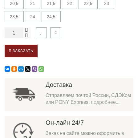
20,5
21
21,5
22
22,5
23
23,5
24
24,5
ЗАКАЗАТЬ
Доставка
Отправляем почтой России, СДЭКом
или PONY Express,
подробнее...
Он-лайн 24/7
Заказ на сайте можно оформить в