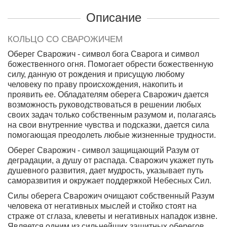
Описание
КОЛЬЦО СО СВАРОЖИЧЕМ
Оберег Сварожич - символ бога Сварога и символ
божественного огня. Помогает обрести божественную
силу, данную от рождения и присущую любому
человеку по праву происхождения, накопить и
проявить ее. Обладателям оберега Сварожич дается
возможность руководствоваться в решении любых
своих задач только собственным разумом и, полагаясь
на свои внутренние чувства и подсказки, дается сила
помогающая преодолеть любые жизненные трудности.
Оберег Сварожич - символ защищающий Разум от
деградации, а душу от распада
. Сварожич укажет путь
душевного развития, дает мудрость, указывает путь
саморазвития и окружает поддержкой Небесных Сил.
Силы оберега Сварожич очищают собственный Разум
человека от негативных мыслей и стойко стоят на
страже от сглаза, клеветы и негативных нападок извне.
Является одним из сильнейших защитных оберегов,