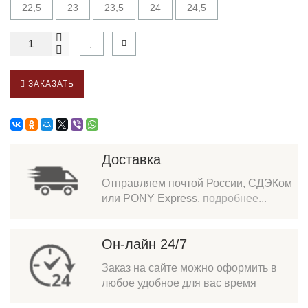
22,5
23
23,5
24
24,5
ЗАКАЗАТЬ
Доставка
Отправляем почтой России, СДЭКом
или PONY Express,
подробнее...
Он-лайн 24/7
Заказ на сайте можно оформить в
любое удобное для вас время