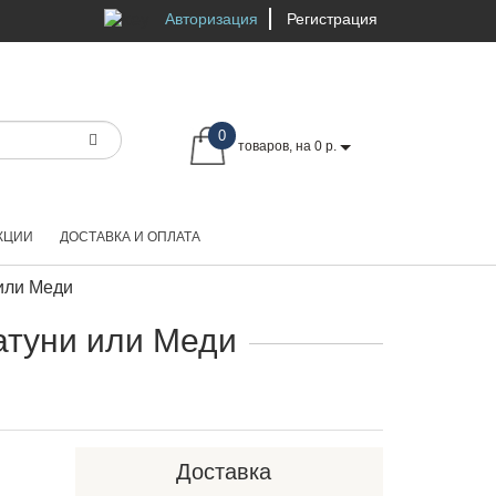
Авторизация
Регистрация
0
товаров, на 0 р.
КЦИИ
ДОСТАВКА И ОПЛАТА
или Меди
атуни или Меди
Доставка