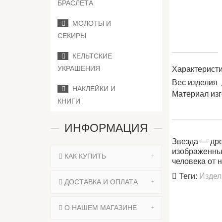
БРАСЛЕТА
МОЛОТЫ И
СЕКИРЫ
КЕЛЬТСКИЕ
УКРАШЕНИЯ
Характеристи
Вес изделия
НАКЛЕЙКИ И
Материал из
КНИГИ
ИНФОРМАЦИЯ
Звезда — дре
изображенный
КАК КУПИТЬ
человека от 
Теги:
Издел
ДОСТАВКА И ОПЛАТА
О НАШЕМ МАГАЗИНЕ