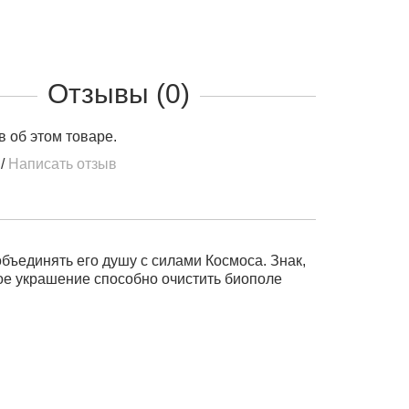
Отзывы (0)
в об этом товаре.
/
Написать отзыв
ъединять его душу с силами Космоса. Знак,
кое украшение способно очистить биополе