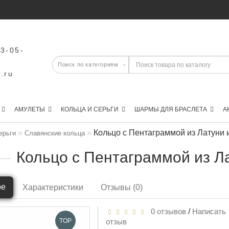
43-05-
.ru
АМУЛЕТЫ
КОЛЬЦА И СЕРЬГИ
ШАРМЫ ДЛЯ БРАСЛЕТА
А
Кольцо с Пентаграммой из Латуни 
ерьги
Славянские кольца
Кольцо с Пентаграммой из Л
ре
Характеристики
Отзывы (0)
0 отзывов
/
Написать
TOP
отзыв