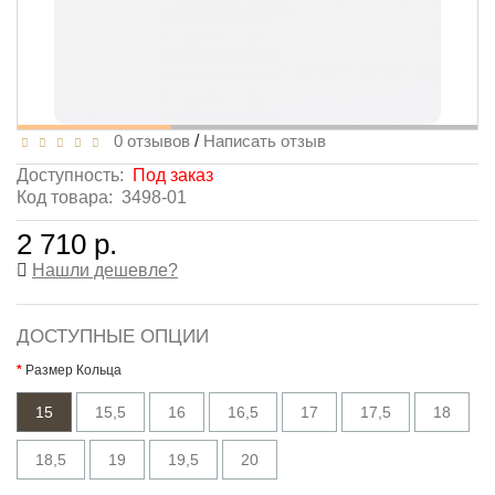
0 отзывов
/
Написать отзыв
Доступность:
Под заказ
Код товара:
3498-01
2 710 р.
Нашли дешевле?
ДОСТУПНЫЕ ОПЦИИ
Размер Кольца
15
15,5
16
16,5
17
17,5
18
18,5
19
19,5
20