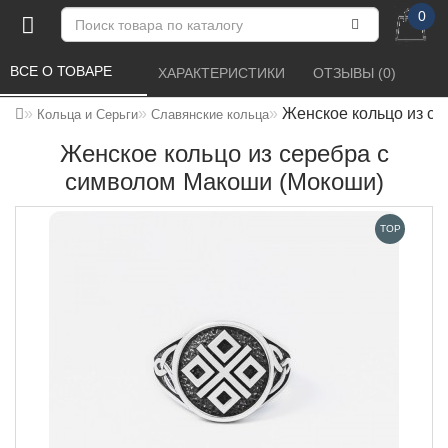
0
ВСЕ О ТОВАРЕ 
ХАРАКТЕРИСТИКИ 
ОТЗЫВЫ (0) 
Женское кольцо из с
Кольца и Серьги
Славянские кольца
Женское кольцо из серебра с
символом Макоши (Мокоши)
TOP