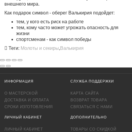
внешнего мира.
Как подарок символ - оберег Валькирия подойдет:
тем, у кого есть риск на работе
тем, кому часто может угрожать опасность для
жизни
спортсменам - как символ победы
Теги:
Молоты и секиры
,
Валькирия
ИНФОРМАЦИЯ
СЛУЖБА ПОДДЕРЖКИ
О МАСТЕРСКОЙ
КАРТА САЙТА
ДОСТАВКА И ОПЛАТА
ВОЗВРАТ ТОВАРА
СРОКИ ИЗГОТОВЛЕНИЯ
СВЯЗАТЬСЯ С НАМИ
ЛИЧНЫЙ КАБИНЕТ
ДОПОЛНИТЕЛЬНО
ЛИЧНЫЙ КАБИНЕТ
ТОВАРЫ СО СКИДКОЙ