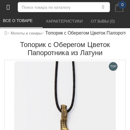
0
ВСЕ О ТОВАРЕ 
ХАРАКТЕРИСТИКИ 
ОТЗЫВЫ (0) 
Топорик с Оберегом Цветок Папоротни
Молоты и секиры
Топорик с Оберегом Цветок
Папоротника из Латуни
TOP