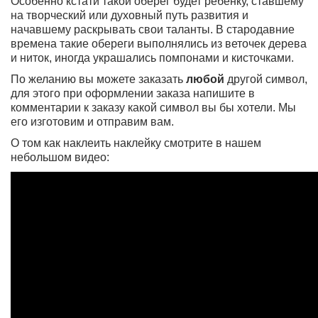
Особенно кстати такой оберег будет ребенку, ставшему
на творческий или духовный путь развития и
начавшему раскрывать свои таланты. В стародавние
времена такие обереги выполнялись из веточек дерева
и ниток, иногда украшались помпонами и кисточками.
По желанию вы можете заказать
любой
другой символ,
для этого при оформлении заказа напишите в
комментарии к заказу какой символ вы бы хотели. Мы
его изготовим и отправим вам.
О том как наклеить наклейку смотрите в нашем
небольшом видео: