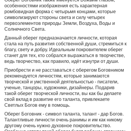
особенностями изображения есть характерная
ромбовидная форма с четырьмя концами, которые
символизируют стороны света и силу четырех
первоэлементов природы Земли, Воздуха, Воды и
Солнечного Света.
Данный оберег предназначается личности, которая
стала на путь развития собственной души, стремиться к
благу, свету и добру. Идеальным покровителем оберег
станет для тех, кто собрался выражаться в творчестве,
ведь творчество, как правило, идёт изнутри от души.
Приобрести и не расставаться с оберегом Боговником
рекомендуется личностям, которые занимаются
творческой и умственной деятельностью - писатели,
ученые, танцоры, художники, дизайнеры. Подарив
такой оберег творческой личности, вы как бы делаете
свой вклад в развитие его таланта, привлекаете
Светлых Богов ему в помощь.
Оберег Боговник - символ таланта, талант - дар Богов.
Талантливые личности очень ранимы и им как никому
другому очень нужно духовное покровительство.