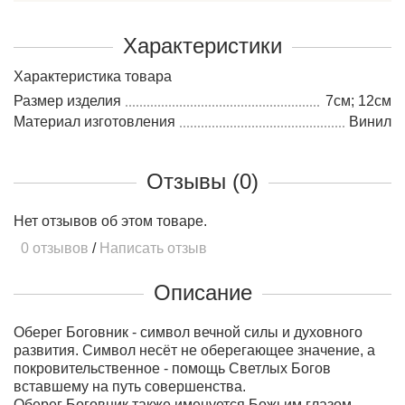
Характеристики
Характеристика товара
Размер изделия
7см; 12см
Материал изготовления
Винил
Отзывы (0)
Нет отзывов об этом товаре.
0 отзывов
/
Написать отзыв
Описание
Оберег Боговник - символ вечной силы и духовного
развития.
Символ несёт не оберегающее значение, а
покровительственное - помощь Светлых Богов
вставшему на путь совершенства.
Оберег Боговник также именуется Божьим глазом,