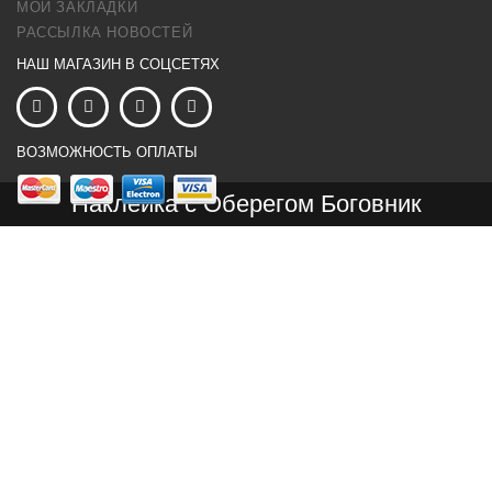
МОИ ЗАКЛАДКИ
РАССЫЛКА НОВОСТЕЙ
НАШ МАГАЗИН В СОЦСЕТЯХ
ВОЗМОЖНОСТЬ ОПЛАТЫ
Наклейка с Оберегом Боговник