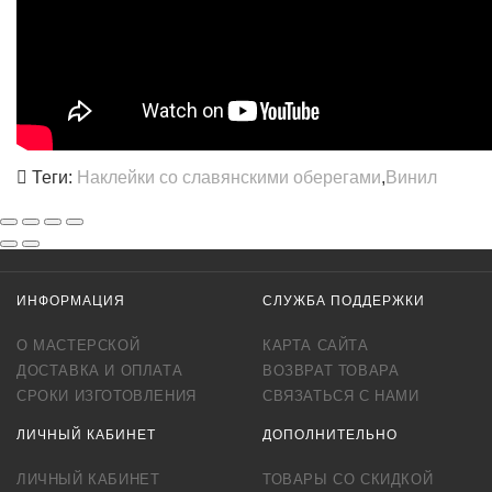
Теги:
Наклейки со славянскими оберегами
,
Винил
ИНФОРМАЦИЯ
СЛУЖБА ПОДДЕРЖКИ
О МАСТЕРСКОЙ
КАРТА САЙТА
ДОСТАВКА И ОПЛАТА
ВОЗВРАТ ТОВАРА
СРОКИ ИЗГОТОВЛЕНИЯ
СВЯЗАТЬСЯ С НАМИ
ЛИЧНЫЙ КАБИНЕТ
ДОПОЛНИТЕЛЬНО
ЛИЧНЫЙ КАБИНЕТ
ТОВАРЫ СО СКИДКОЙ