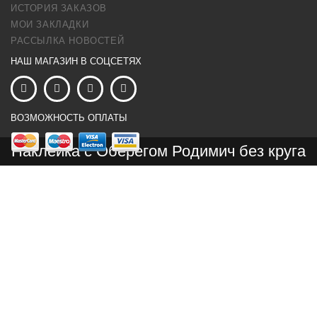
ИСТОРИЯ ЗАКАЗОВ
МОИ ЗАКЛАДКИ
РАССЫЛКА НОВОСТЕЙ
НАШ МАГАЗИН В СОЦСЕТЯХ
ВОЗМОЖНОСТЬ ОПЛАТЫ
Наклейка с Оберегом Родимич без круга