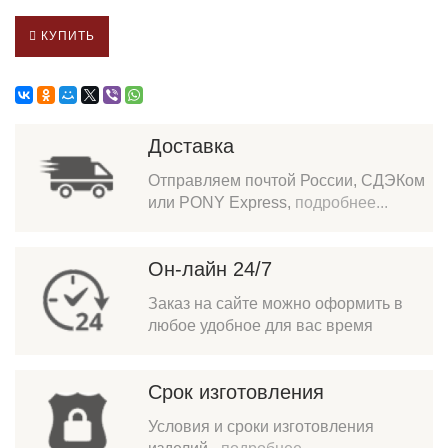
КУПИТЬ
Доставка
Отправляем почтой России, СДЭКом
или PONY Express,
подробнее...
Он-лайн 24/7
Заказ на сайте можно оформить в
любое удобное для вас время
Срок изготовления
Условия и сроки изготовления