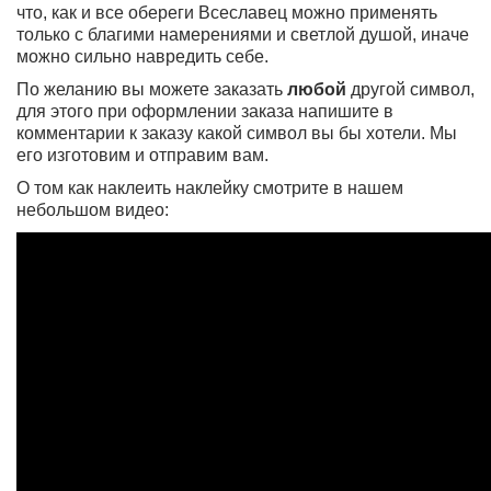
что, как и все обереги Всеславец можно применять
только с благими намерениями и светлой душой, иначе
можно сильно навредить себе.
По желанию вы можете заказать
любой
другой символ,
для этого при оформлении заказа напишите в
комментарии к заказу какой символ вы бы хотели. Мы
его изготовим и отправим вам.
О том как наклеить наклейку смотрите в нашем
небольшом видео: