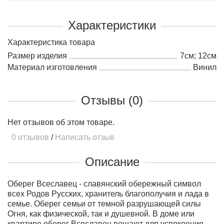
Характеристики
Характеристика товара
Размер изделия
7см; 12см
Материал изготовления
Винил
Отзывы (0)
Нет отзывов об этом товаре.
0 отзывов
/
Написать отзыв
Описание
Оберег Всеславец - славянский обережный символ
всех Родов Русских, хранитель благополучия и лада в
семье. Оберег семьи от темной разрушающей силы
Огня, как физической, так и душевной.
В доме или
квартире оберег Всеславец вешают для успокоения