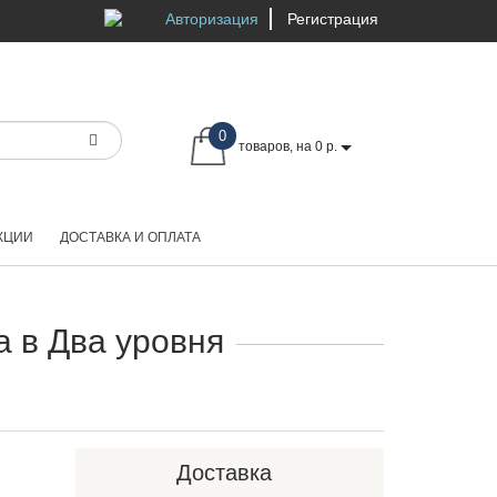
Авторизация
Регистрация
0
товаров, на 0 р.
КЦИИ
ДОСТАВКА И ОПЛАТА
 в Два уровня
Доставка