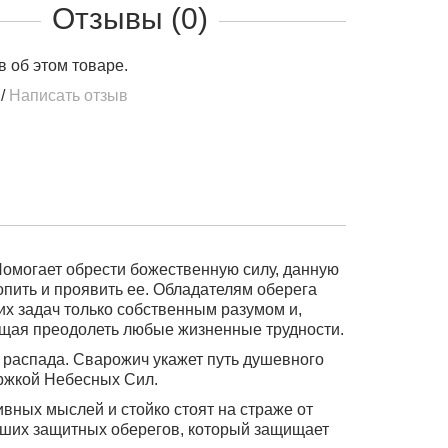
Отзывы (0)
в об этом товаре.
/
Написать отзыв
Помогает обрести божественную силу, данную
пить и проявить ее. Обладателям оберега
х задач только собственным разумом и,
ающая преодолеть любые жизненные трудности.
 распада
. Сварожич укажет путь душевного
ержкой Небесных Сил.
вных мыслей и стойко стоят на страже от
ейших защитных оберегов, который защищает