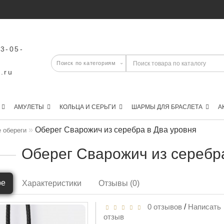
43-05-
.ru
АМУЛЕТЫ
КОЛЬЦА И СЕРЬГИ
ШАРМЫ ДЛЯ БРАСЛЕТА
А
Оберег Сварожич из серебра в Два уровня
 обереги
Оберег Сварожич из серебра
ре
Характеристики
Отзывы (0)
0 отзывов
/
Написать
отзыв