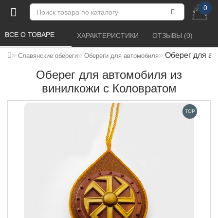
0
ВСЕ О ТОВАРЕ 
ХАРАКТЕРИСТИКИ 
ОТЗЫВЫ (0) 
Оберег для ав
Славянские обереги
Обереги для автомобиля
Оберег для автомобиля из
винилкожи с Коловратом
TOP