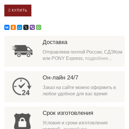
КУПИТЬ
Доставка
Отправляем почтой России, СДЭКом
или PONY Express,
подробнее...
Он-лайн 24/7
Заказ на сайте можно оформить в
любое удобное для вас время
Срок изготовления
Условия и сроки изготовления