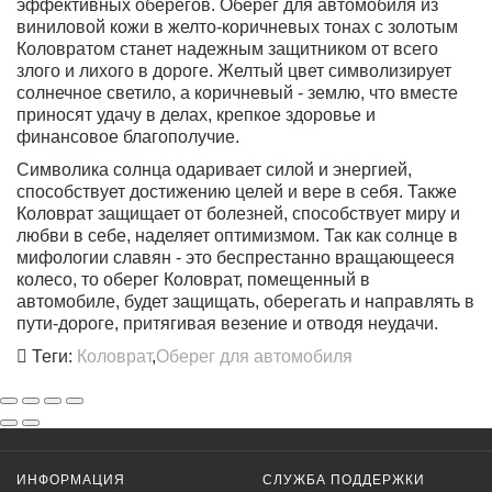
эффективных оберегов. Оберег для автомобиля из
виниловой кожи в желто-коричневых тонах с золотым
Коловратом станет надежным защитником от всего
злого и лихого в дороге. Желтый цвет символизирует
солнечное светило, а коричневый - землю, что вместе
приносят удачу в делах, крепкое здоровье и
финансовое благополучие.
Символика солнца одаривает силой и энергией,
способствует достижению целей и вере в себя. Также
Коловрат защищает от болезней, способствует миру и
любви в себе, наделяет оптимизмом. Так как солнце в
мифологии славян - это беспрестанно вращающееся
колесо, то оберег Коловрат, помещенный в
автомобиле, будет защищать, оберегать и направлять в
пути-дороге, притягивая везение и отводя неудачи.
Теги:
Коловрат
,
Оберег для автомобиля
ИНФОРМАЦИЯ
СЛУЖБА ПОДДЕРЖКИ