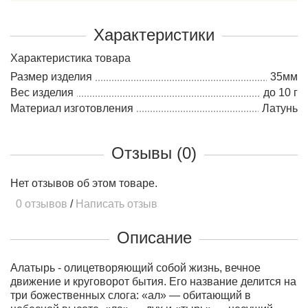
Характеристики
Характеристика товара
Размер изделия
35мм
Вес изделия
до 10 г
Материал изготовления
Латунь
Отзывы (0)
Нет отзывов об этом товаре.
0 отзывов
/
Написать отзыв
Описание
Алатырь - олицетворяющий собой жизнь, вечное
движение и круговорот бытия. Его название делится на
три божественных слога: «ал» — обитающий в