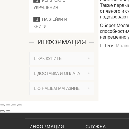
КЕЛЬТСКИЕ
Также первые
УКРАШЕНИЯ
от явного и с
подозревают 
НАКЛЕЙКИ И
Оберег Молви
КНИГИ
способности.
непременно у
ИНФОРМАЦИЯ
Теги:
Молв
КАК КУПИТЬ
ДОСТАВКА И ОПЛАТА
О НАШЕМ МАГАЗИНЕ
ИНФОРМАЦИЯ
СЛУЖБА