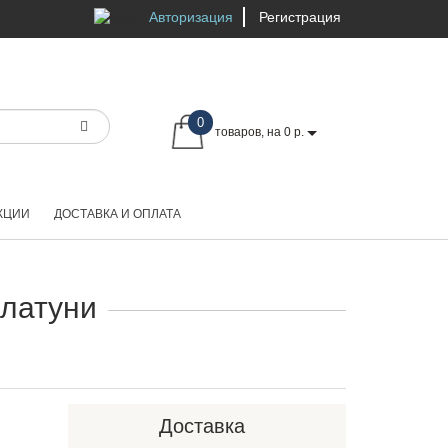
Авторизация
Регистрация
0
товаров, на 0 р.
КЦИИ
ДОСТАВКА И ОПЛАТА
 латуни
Доставка