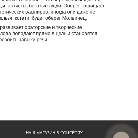
ды, артисты, богатые люди.
Оберег защищает
гетических вампиров, иногда они даже не
льзя, кстати, будет оберег Молвинец.
развивает ораторские и творческие
 слова попадают прямо в цель и становятся
своить навыки речи.
НАШ МАГАЗИН В СОЦСЕТЯХ