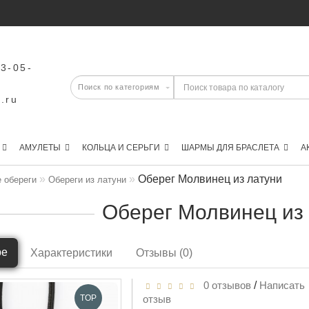
43-05-
.ru
АМУЛЕТЫ
КОЛЬЦА И СЕРЬГИ
ШАРМЫ ДЛЯ БРАСЛЕТА
А
Оберег Молвинец из латуни
 обереги
Обереги из латуни
Оберег Молвинец из
ре
Характеристики
Отзывы (0)
0 отзывов
/
Написать
TOP
отзыв