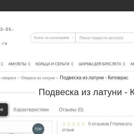
43-05-
.ru
АМУЛЕТЫ
КОЛЬЦА И СЕРЬГИ
ШАРМЫ ДЛЯ БРАСЛЕТА
А
Подвеска из латуни - Китоврас
 обереги
Обереги из латуни
Подвеска из латуни - 
ре
Характеристики
Отзывы (0)
0 отзывов
/
Написать
TOP
отзыв