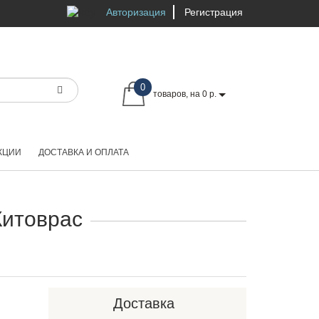
Авторизация
Регистрация
0
товаров, на 0 р.
КЦИИ
ДОСТАВКА И ОПЛАТА
Китоврас
Доставка