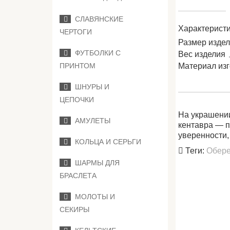
СЛАВЯНСКИЕ
Характеристи
ЧЕРТОГИ
Размер изде
ФУТБОЛКИ С
Вес изделия
Материал из
ПРИНТОМ
ШНУРЫ И
ЦЕПОЧКИ
На украшении
АМУЛЕТЫ
кентавра — п
уверенности,
КОЛЬЦА И СЕРЬГИ
Теги:
Обере
ШАРМЫ ДЛЯ
БРАСЛЕТА
МОЛОТЫ И
СЕКИРЫ