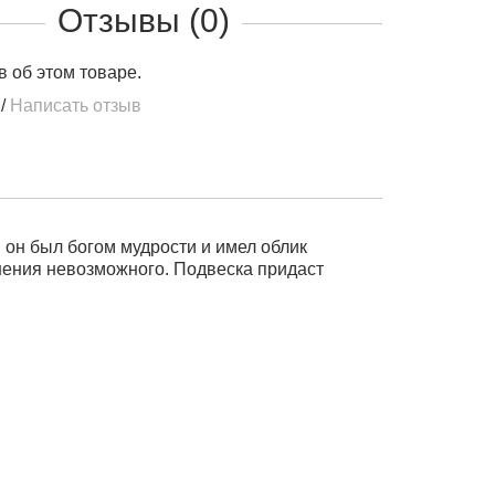
Отзывы (0)
в об этом товаре.
/
Написать отзыв
он был богом мудрости и имел облик
нения невозможного. Подвеска придаст