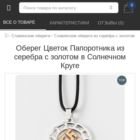
0
ВСЕ О ТОВАРЕ 
ХАРАКТЕРИСТИКИ 
ОТЗЫВЫ (0) 
Славянские обереги
Славянские обереги из серебра с золотом
Оберег Цветок Папоротника из
серебра с золотом в Солнечном
Круге
TOP