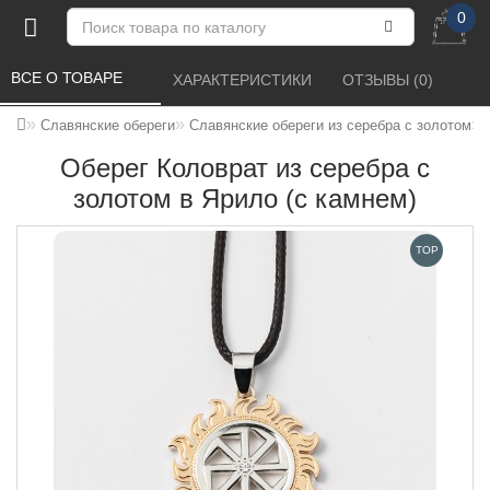
0
ВСЕ О ТОВАРЕ 
ХАРАКТЕРИСТИКИ 
ОТЗЫВЫ (0) 
Славянские обереги
Славянские обереги из серебра с золотом
Оберег Коловрат из серебра с
золотом в Ярило (с камнем)
TOP