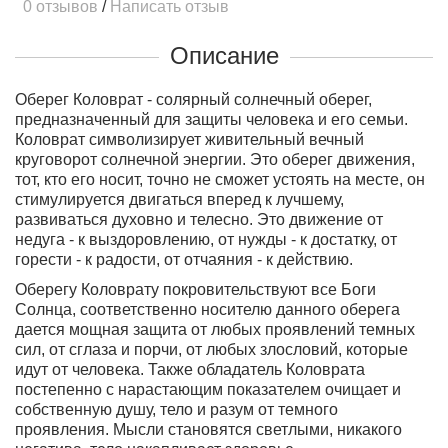
0 отзывов
/
Написать отзыв
Описание
Оберег Коловрат - солярный солнечный оберег,
предназначенный для защиты человека и его семьи.
Коловрат символизирует живительный вечный
круговорот солнечной энергии. Это оберег движения,
тот, кто его носит, точно не сможет устоять на месте, он
стимулируется двигаться вперед к лучшему,
развиваться духовно и телесно. Это движение от
недуга - к выздоровлению, от нужды - к достатку, от
горести - к радости, от отчаяния - к действию.
Оберегу Коловрату покровительствуют все Боги
Солнца
, соответственно носителю данного оберега
дается мощная защита от любых проявлений темных
сил, от сглаза и порчи, от любых злословий, которые
идут от человека. Также обладатель Коловрата
постепенно с нарастающим показателем очищает и
собственную душу, тело и разум от темного
проявления. Мысли становятся светлыми, никакого