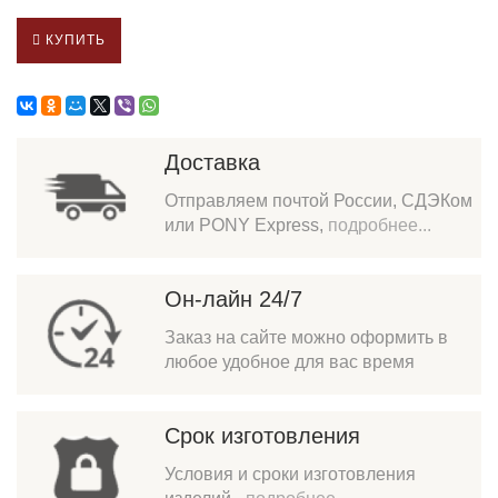
КУПИТЬ
Доставка
Отправляем почтой России, СДЭКом
или PONY Express,
подробнее...
Он-лайн 24/7
Заказ на сайте можно оформить в
любое удобное для вас время
Срок изготовления
Условия и сроки изготовления