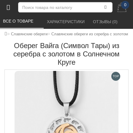
0
ВСЕ О ТОВАРЕ 
ХАРАКТЕРИСТИКИ 
ОТЗЫВЫ (0) 
Славянские обереги
Славянские обереги из серебра с золотом
Оберег Вайга (Символ Тары) из
серебра с золотом в Солнечном
Круге
TOP