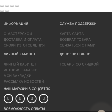
ИНФОРМАЦИЯ
СЛУЖБА ПОДДЕРЖКИ
О МАСТЕРСКОЙ
КАРТА САЙТА
ДОСТАВКА И ОПЛАТА
ВОЗВРАТ ТОВАРА
СРОКИ ИЗГОТОВЛЕНИЯ
СВЯЗАТЬСЯ С НАМИ
ЛИЧНЫЙ КАБИНЕТ
ДОПОЛНИТЕЛЬНО
ЛИЧНЫЙ КАБИНЕТ
ТОВАРЫ СО СКИДКОЙ
ИСТОРИЯ ЗАКАЗОВ
МОИ ЗАКЛАДКИ
РАССЫЛКА НОВОСТЕЙ
НАШ МАГАЗИН В СОЦСЕТЯХ
ВОЗМОЖНОСТЬ ОПЛАТЫ