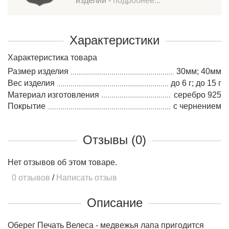
изделий -
подробнее...
Характеристики
Характеристика товара
Размер изделия
30мм; 40мм
Вес изделия
до 6 г; до 15 г
Материал изготовления
серебро 925
Покрытие
с чернением
Отзывы (0)
Нет отзывов об этом товаре.
0 отзывов
/
Написать отзыв
Описание
Оберег Печать Велеса - медвежья лапа пригодится