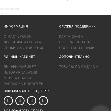
ИНФОРМАЦИЯ
СЛУЖБА ПОДДЕРЖКИ
О МАСТЕРСКОЙ
КАРТА САЙТА
ДОСТАВКА И ОПЛАТА
ВОЗВРАТ ТОВАРА
СРОКИ ИЗГОТОВЛЕНИЯ
СВЯЗАТЬСЯ С НАМИ
ЛИЧНЫЙ КАБИНЕТ
ДОПОЛНИТЕЛЬНО
ЛИЧНЫЙ КАБИНЕТ
ТОВАРЫ СО СКИДКОЙ
ИСТОРИЯ ЗАКАЗОВ
МОИ ЗАКЛАДКИ
РАССЫЛКА НОВОСТЕЙ
НАШ МАГАЗИН В СОЦСЕТЯХ
ВОЗМОЖНОСТЬ ОПЛАТЫ