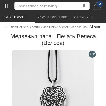
0
ВСЕ О ТОВАРЕ 
ХАРАКТЕРИСТИКИ 
ОТЗЫВЫ (0) 
Медвежья
Славянские обереги
Славянские обереги из серебра
Медвежья лапа - Печать Велеса
(Волоса)
TOP