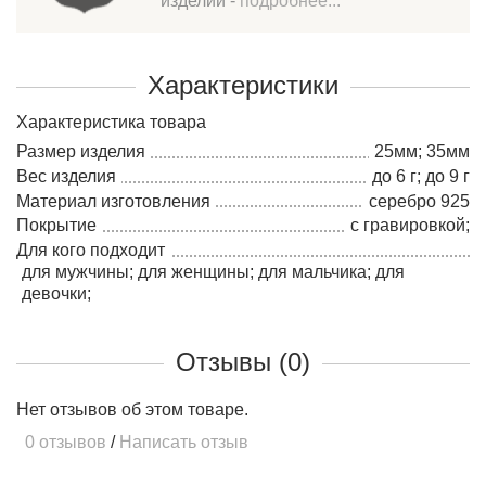
изделий -
подробнее...
Характеристики
Характеристика товара
Размер изделия
25мм; 35мм
Вес изделия
до 6 г; до 9 г
Материал изготовления
серебро 925
Покрытие
с гравировкой;
Для кого подходит
для мужчины; для женщины; для мальчика; для
девочки;
Отзывы (0)
Нет отзывов об этом товаре.
0 отзывов
/
Написать отзыв