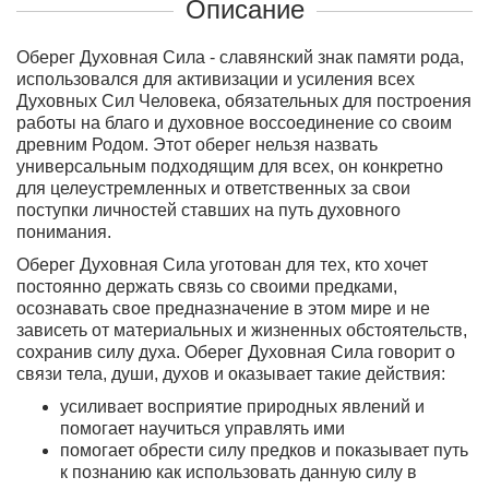
Описание
Оберег Духовная Сила - славянский знак памяти рода,
использовался для активизации и усиления всех
Духовных Сил Человека, обязательных для построения
работы на благо и духовное воссоединение со своим
древним Родом. Этот оберег нельзя назвать
универсальным подходящим для всех, он конкретно
для целеустремленных и ответственных за свои
поступки личностей ставших на путь духовного
понимания.
Оберег Духовная Сила уготован для тех, кто хочет
постоянно держать связь со своими предками
,
осознавать свое предназначение в этом мире и не
зависеть от материальных и жизненных обстоятельств,
сохранив силу духа. Оберег Духовная Сила говорит о
связи тела, души, духов и оказывает такие действия:
усиливает восприятие природных явлений и
помогает научиться управлять ими
помогает обрести силу предков и показывает путь
к познанию как использовать данную силу в