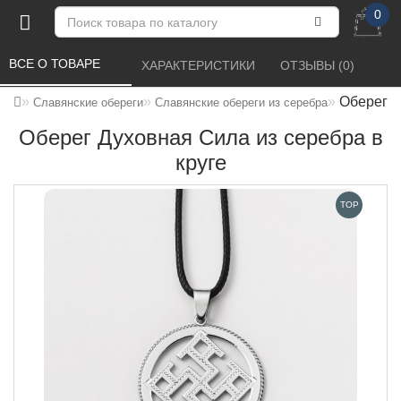
0
ВСЕ О ТОВАРЕ 
ХАРАКТЕРИСТИКИ 
ОТЗЫВЫ (0) 
Оберег Д
Славянские обереги
Славянские обереги из серебра
Оберег Духовная Сила из серебра в
круге
TOP