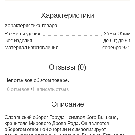
Характеристики
Характеристика товара
Размер изделия
25мм; 35мм
Вес изделия
до 6 г; до 9 г
Материал изготовления
серебро 925
Отзывы (0)
Нет отзывов об этом товаре.
0 отзывов
/
Написать отзыв
Описание
Славянский оберег Гаруда - символ бога Вышеня,
хранителя Мирового Древа Рода. Он является
оберегом огненной энергии и символизирует