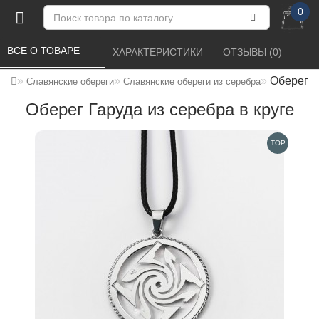
0
ВСЕ О ТОВАРЕ 
ХАРАКТЕРИСТИКИ 
ОТЗЫВЫ (0) 
Оберег Г
Славянские обереги
Славянские обереги из серебра
Оберег Гаруда из серебра в круге
TOP