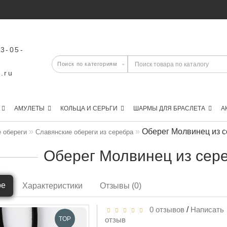
43-05-
.ru
АМУЛЕТЫ
КОЛЬЦА И СЕРЬГИ
ШАРМЫ ДЛЯ БРАСЛЕТА
А
Оберег Молвинец из с
 обереги
Славянские обереги из серебра
Оберег Молвинец из сере
ре
Характеристики
Отзывы (0)
0 отзывов
/
Написать
TOP
отзыв