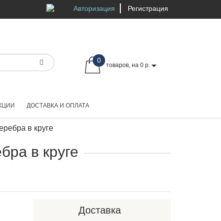
Авторизация
Регистрация
0
товаров, на 0 р.
КЦИИ
ДОСТАВКА И ОПЛАТА
еребра в круге
бра в круге
Доставка