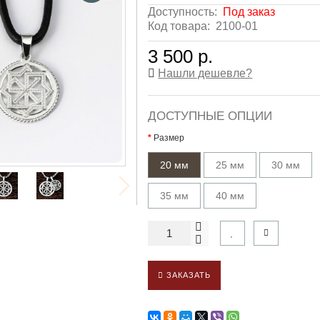
Доступность:
Под заказ
Код товара:
2100-01
3 500 р.
Нашли дешевле?
ДОСТУПНЫЕ ОПЦИИ
Размер
20 мм
25 мм
30 мм
35 мм
40 мм
ЗАКАЗАТЬ