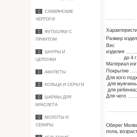
СЛАВЯНСКИЕ
ЧЕРТОГИ
Характеристи
ФУТБОЛКИ С
Размер изде
ПРИНТОМ
Вес
изделия
ШНУРЫ И
до 4 г
ЦЕПОЧКИ
Материал из
Покрытие
АМУЛЕТЫ
Для кого под
для мужчины
КОЛЬЦА И СЕРЬГИ
для ребенка
Для чего
ШАРМЫ ДЛЯ
БРАСЛЕТА
МОЛОТЫ И
СЕКИРЫ
Оберег Молви
пола, возрас