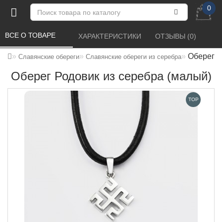
0
ВСЕ О ТОВАРЕ 
ХАРАКТЕРИСТИКИ 
ОТЗЫВЫ (0) 
Оберег Р
Славянские обереги
Славянские обереги из серебра
Оберег Родовик из серебра (малый)
TOP