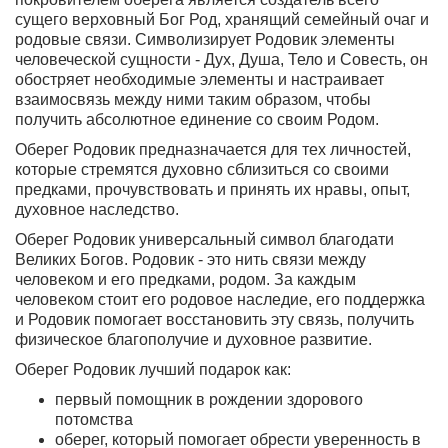
сущего верховный Бог Род, хранящий семейный очаг и
родовые связи. Символизирует Родовик элементы
человеческой сущности - Дух, Душа, Тело и Совесть, он
обостряет необходимые элементы и настраивает
взаимосвязь между ними таким образом, чтобы
получить абсолютное единение со своим Родом.
Оберег Родовик предназначается для тех личностей,
которые стремятся духовно сблизиться со своими
предками, прочувствовать и принять их нравы, опыт,
духовное наследство.
Оберег Родовик универсальный символ благодати
Великих Богов
. Родовик - это нить связи между
человеком и его предками, родом. За каждым
человеком стоит его родовое наследие, его поддержка
и Родовик помогает восстановить эту связь, получить
физическое благополучие и духовное развитие.
Оберег Родовик лучший подарок как:
первый помощник в рождении здорового
потомства
оберег, который помогает обрести уверенность в