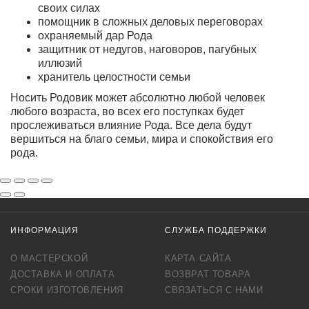
своих силах
помощник в сложных деловых переговорах
охраняемый дар Рода
защитник от недугов, наговоров, пагубных
иллюзий
хранитель целостности семьи
Носить Родовик может абсолютно любой человек
любого возраста
, во всех его поступках будет
прослеживаться влияние Рода. Все дела будут
вершиться на благо семьи, мира и спокойствия его
рода.
ИНФОРМАЦИЯ
СЛУЖБА ПОДДЕРЖКИ
О МАСТЕРСКОЙ
КАРТА САЙТА
ДОСТАВКА И ОПЛАТА
ВОЗВРАТ ТОВАРА
СРОКИ ИЗГОТОВЛЕНИЯ
СВЯЗАТЬСЯ С НАМИ