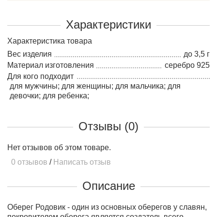
Характеристики
Характеристика товара
Вес изделия
до 3,5 г
Материал изготовления
серебро 925
Для кого подходит
для мужчины; для женщины; для мальчика; для
девочки; для ребенка;
Отзывы (0)
Нет отзывов об этом товаре.
0 отзывов
/
Написать отзыв
Описание
Оберег Родовик - один из основных оберегов у славян,
покровителем оберега является создатель всего