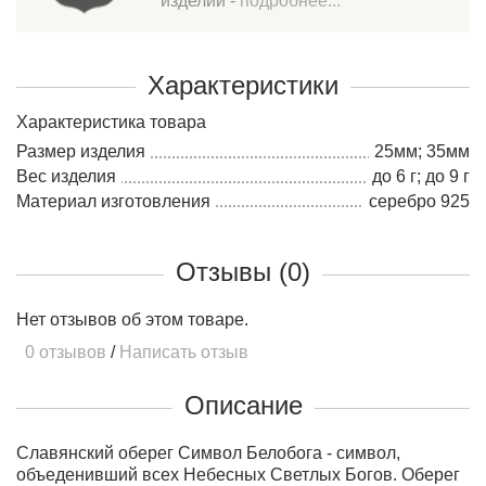
изделий -
подробнее...
Характеристики
Характеристика товара
Размер изделия
25мм; 35мм
Вес изделия
до 6 г; до 9 г
Материал изготовления
серебро 925
Отзывы (0)
Нет отзывов об этом товаре.
0 отзывов
/
Написать отзыв
Описание
Славянский оберег Символ Белобога - символ,
объеденивший всех Небесных Светлых Богов. Оберег