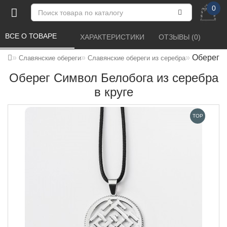
0
ВСЕ О ТОВАРЕ 
ХАРАКТЕРИСТИКИ 
ОТЗЫВЫ (0) 
Оберег С
Славянские обереги
Славянские обереги из серебра
Оберег Символ Белобога из серебра
в круге
TOP