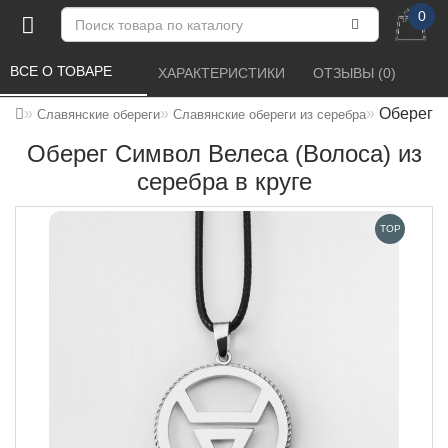
0
ВСЕ О ТОВАРЕ 
ХАРАКТЕРИСТИКИ 
ОТЗЫВЫ (0) 
Оберег С
Славянские обереги
Славянские обереги из серебра
Оберег Символ Велеса (Волоса) из
серебра в круге
TOP