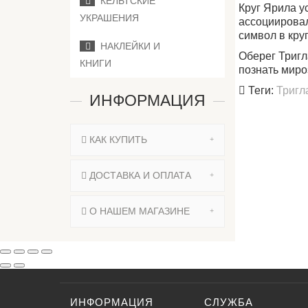
КЕЛЬТСКИЕ
Круг Ярила у
УКРАШЕНИЯ
ассоциировал
символ в кру
НАКЛЕЙКИ И
Оберег Тригл
КНИГИ
познать миро
Теги:
Тригл
ИНФОРМАЦИЯ
КАК КУПИТЬ
ДОСТАВКА И ОПЛАТА
О НАШЕМ МАГАЗИНЕ
ИНФОРМАЦИЯ
СЛУЖБА