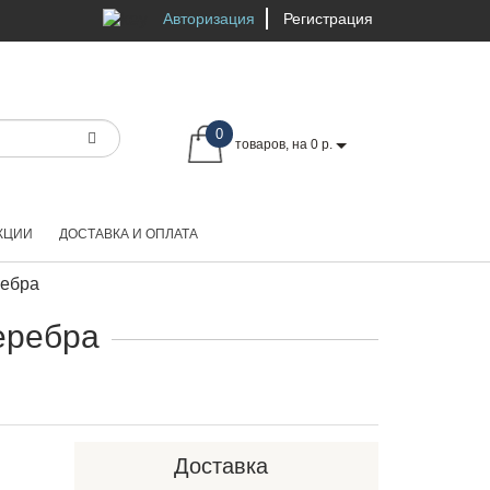
Авторизация
Регистрация
0
товаров, на 0 р.
КЦИИ
ДОСТАВКА И ОПЛАТА
ребра
еребра
Доставка