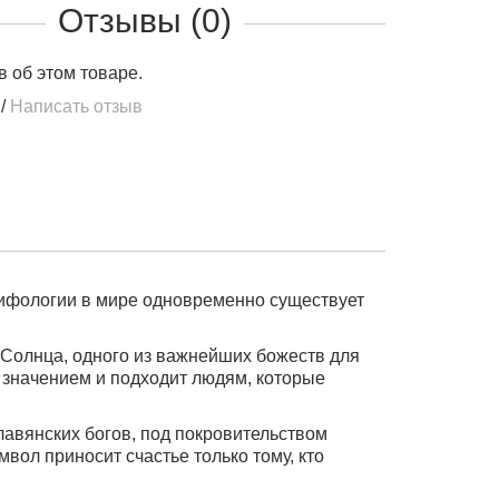
Отзывы (0)
в об этом товаре.
/
Написать отзыв
мифологии в мире одновременно существует
 Солнца, одного из важнейших божеств для
значением и подходит людям, которые
лавянских богов, под покровительством
мвол приносит счастье только тому, кто