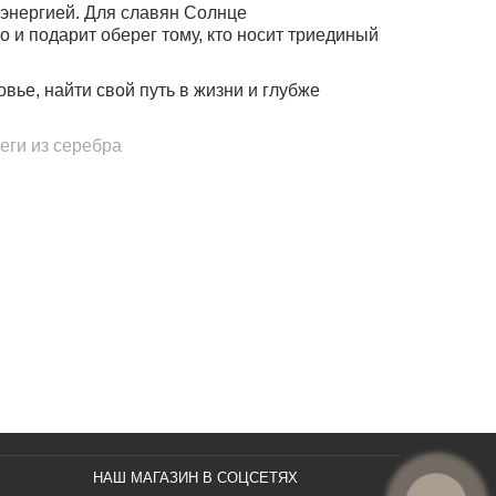
 энергией. Для славян Солнце
о и подарит оберег тому, кто носит триединый
вье, найти свой путь в жизни и глубже
еги из серебра
НАШ МАГАЗИН В СОЦСЕТЯХ