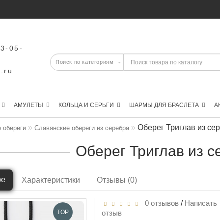
43-05-
.ru
АМУЛЕТЫ
КОЛЬЦА И СЕРЬГИ
ШАРМЫ ДЛЯ БРАСЛЕТА
А
Оберег Триглав из се
 обереги
Славянские обереги из серебра
Оберег Триглав из с
ре
Характеристики
Отзывы (0)
0 отзывов
/
Написать
TOP
отзыв