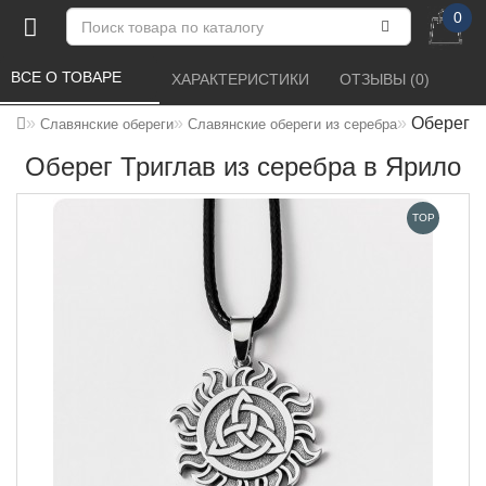
0
ВСЕ О ТОВАРЕ 
ХАРАКТЕРИСТИКИ 
ОТЗЫВЫ (0) 
Оберег Т
Славянские обереги
Славянские обереги из серебра
Оберег Триглав из серебра в Ярило
TOP