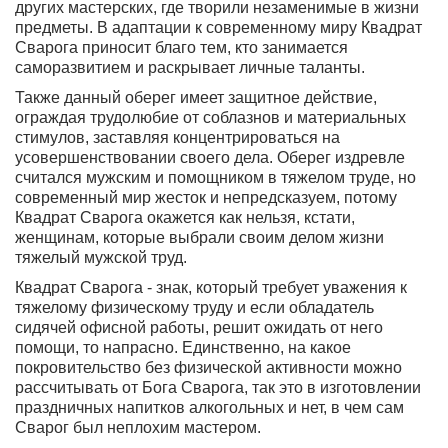
других мастерских, где творили незаменимые в жизни
предметы. В адаптации к современному миру Квадрат
Сварога приносит благо тем, кто занимается
саморазвитием и раскрывает личные таланты.
Также данный
оберег имеет защитное действие,
ограждая трудолюбие от соблазнов и материальных
стимулов
, заставляя концентрироваться на
усовершенствовании своего дела. Оберег издревле
считался мужским и помощником в тяжелом труде, но
современный мир жесток и непредсказуем, потому
Квадрат Сварога окажется как нельзя, кстати,
женщинам, которые выбрали своим делом жизни
тяжелый мужской труд.
Квадрат Сварога - знак, который требует уважения к
тяжелому физическому труду и если обладатель
сидячей офисной работы, решит ожидать от него
помощи, то напрасно. Единственно, на какое
покровительство без физической активности можно
рассчитывать от Бога Сварога, так это в изготовлении
праздничных напитков алкогольных и нет, в чем сам
Сварог был неплохим мастером.