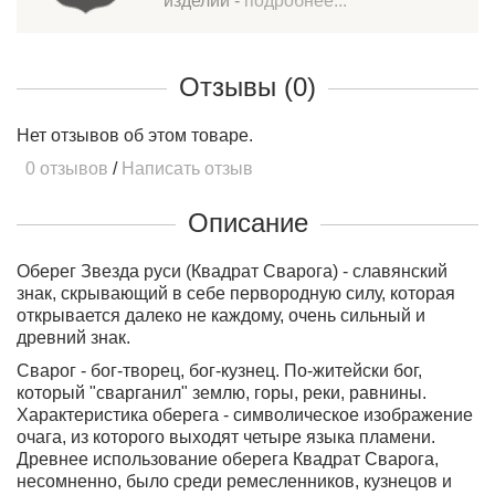
изделий -
подробнее...
Отзывы (0)
Нет отзывов об этом товаре.
0 отзывов
/
Написать отзыв
Описание
Оберег Звезда руси (Квадрат Сварога) - славянский
знак, скрывающий в себе первородную силу, которая
открывается далеко не каждому, очень сильный и
древний знак.
Сварог - бог-творец, бог-кузнец. По-житейски бог,
который "сварганил" землю
, горы, реки, равнины.
Характеристика оберега - символическое изображение
очага, из которого выходят четыре языка пламени.
Древнее использование оберега Квадрат Сварога,
несомненно, было среди ремесленников, кузнецов и