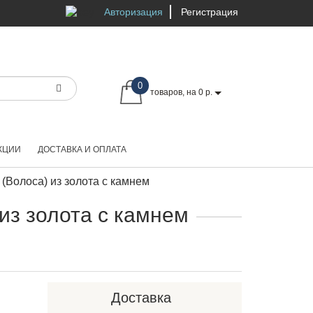
Авторизация
Регистрация
0
товаров, на 0 р.
КЦИИ
ДОСТАВКА И ОПЛАТА
(Волоса) из золота с камнем
из золота с камнем
Доставка