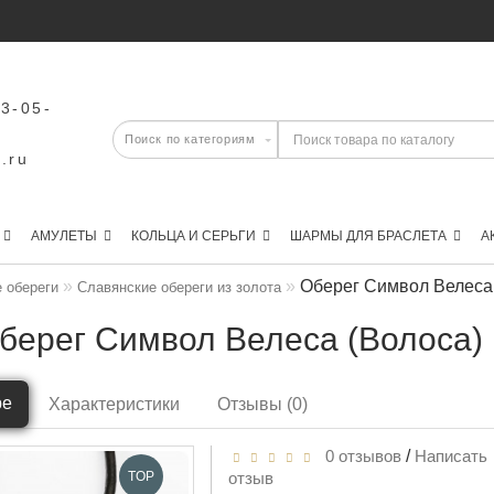
43-05-
.ru
АМУЛЕТЫ
КОЛЬЦА И СЕРЬГИ
ШАРМЫ ДЛЯ БРАСЛЕТА
А
Оберег Символ Велеса 
 обереги
Славянские обереги из золота
берег Символ Велеса (Волоса) 
ре
Характеристики
Отзывы (0)
0 отзывов
/
Написать
TOP
отзыв