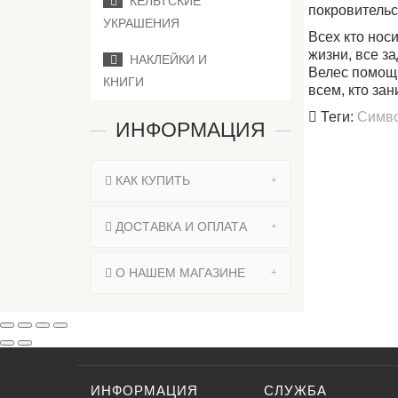
КЕЛЬТСКИЕ
покровительс
УКРАШЕНИЯ
Всех кто носи
жизни, все з
НАКЛЕЙКИ И
Велес помощн
КНИГИ
всем, кто зан
Теги:
Симво
ИНФОРМАЦИЯ
КАК КУПИТЬ
ДОСТАВКА И ОПЛАТА
О НАШЕМ МАГАЗИНЕ
ИНФОРМАЦИЯ
СЛУЖБА