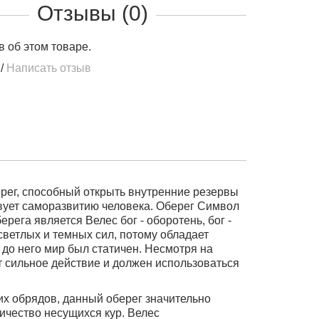
Отзывы (0)
в об этом товаре.
/
Написать отзыв
рег, способный открыть внутренние резервы
вует саморазвитию человека. Оберег
Символ
ерега является Велес бог - оборотень, бог -
светлых и темных сил, потому обладает
до него мир был статичен. Несмотря на
т сильное действие и должен использоваться
их обрядов, данный оберег значительно
ичество несущихся кур. Велес