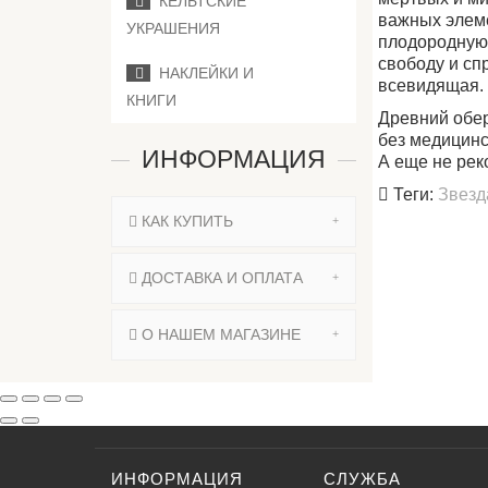
КЕЛЬТСКИЕ
важных элеме
УКРАШЕНИЯ
плодородную 
свободу и спр
НАКЛЕЙКИ И
всевидящая.
КНИГИ
Древний обе
без медицинс
ИНФОРМАЦИЯ
А еще не рек
Теги:
Звезд
КАК КУПИТЬ
ДОСТАВКА И ОПЛАТА
О НАШЕМ МАГАЗИНЕ
ИНФОРМАЦИЯ
СЛУЖБА