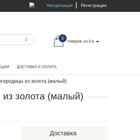
Авторизация
Регистрация
0
товаров, на 0 р.
КЦИИ
ДОСТАВКА И ОПЛАТА
городицы из золота (малый)
 из золота (малый)
Доставка