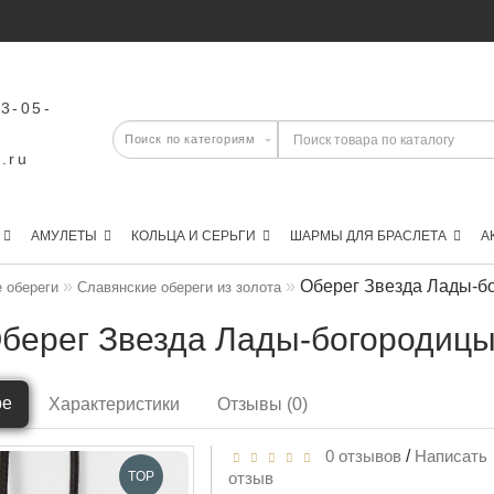
43-05-
.ru
АМУЛЕТЫ
КОЛЬЦА И СЕРЬГИ
ШАРМЫ ДЛЯ БРАСЛЕТА
А
Оберег Звезда Лады-бо
 обереги
Славянские обереги из золота
берег Звезда Лады-богородицы
ре
Характеристики
Отзывы (0)
0 отзывов
/
Написать
TOP
отзыв