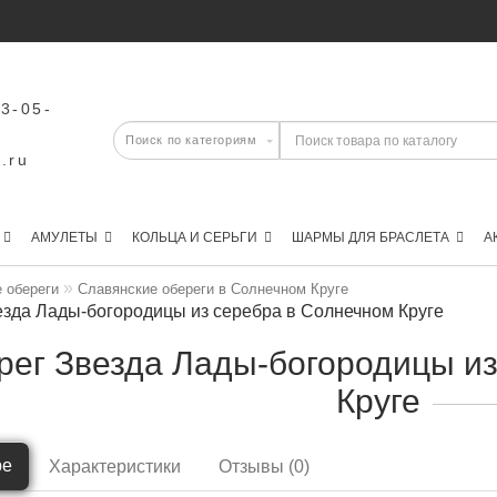
43-05-
.ru
АМУЛЕТЫ
КОЛЬЦА И СЕРЬГИ
ШАРМЫ ДЛЯ БРАСЛЕТА
А
 обереги
Славянские обереги в Солнечном Круге
езда Лады-богородицы из серебра в Солнечном Круге
рег Звезда Лады-богородицы из
Круге
ре
Характеристики
Отзывы (0)