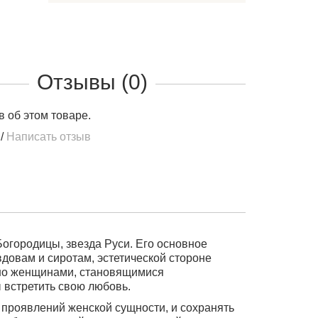
Отзывы (0)
в об этом товаре.
/
Написать отзыв
Богородицы, звезда Руси. Его основное
вдовам и сиротам, эстетической стороне
ьно женщинами
, становящимися
 встретить свою любовь.
 проявлений женской сущности, и сохранять