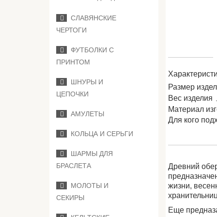
СЛАВЯНСКИЕ
ЧЕРТОГИ
ФУТБОЛКИ С
ПРИНТОМ
Характеристи
ШНУРЫ И
Размер изде
ЦЕПОЧКИ
Вес изделия
Материал из
АМУЛЕТЫ
Для кого под
КОЛЬЦА И СЕРЬГИ
ШАРМЫ ДЛЯ
БРАСЛЕТА
Древний обер
предназначен
МОЛОТЫ И
жизни, весен
хранительниц
СЕКИРЫ
Еще предназа