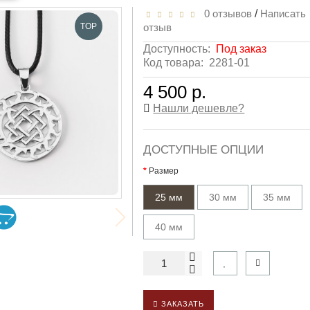
0 отзывов
/
Написать
TOP
отзыв
Доступность:
Под заказ
Код товара:
2281-01
4 500 р.
Нашли дешевле?
ДОСТУПНЫЕ ОПЦИИ
Размер
25 мм
30 мм
35 мм
40 мм
ЗАКАЗАТЬ