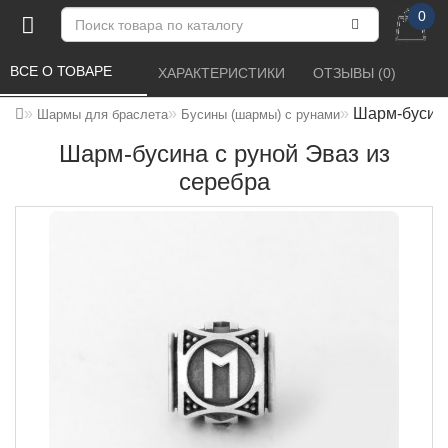
0
ВСЕ О ТОВАРЕ 
ХАРАКТЕРИСТИКИ 
ОТЗЫВЫ (0) 
Шарм-бусина
Шармы для браслета
Бусины (шармы) с рунами
Шарм-бусина с руной Эваз из
серебра