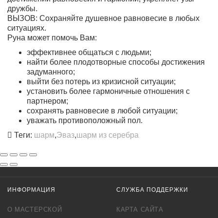
дружбы.
ВЫЗОВ:
Сохраняйте душевное равновесие в любых
ситуациях.
Руна может помочь Вам:
эффективнее общаться с людьми;
найти более плодотворные способы достижения
задуманного;
выйти без потерь из кризисной ситуации;
установить более гармоничные отношения с
партнером;
сохранять равновесие в любой ситуации;
уважать противоположный пол.
Теги:
шарм
,
Эваз
,
шарм из серебра
ИНФОРМАЦИЯ
СЛУЖБА ПОДДЕРЖКИ
О МАСТЕРСКОЙ
КАРТА САЙТА