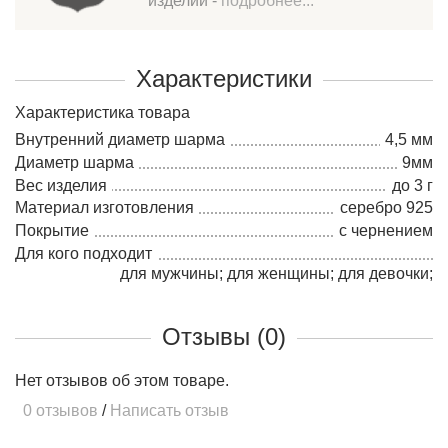
изделий -
подробнее...
Характеристики
Характеристика товара
Внутренний диаметр шарма
4,5 мм
Диаметр шарма
9мм
Вес изделия
до 3 г
Материал изготовления
серебро 925
Покрытие
с чернением
Для кого подходит
для мужчины; для женщины; для девочки;
Отзывы (0)
Нет отзывов об этом товаре.
0 отзывов
/
Написать отзыв