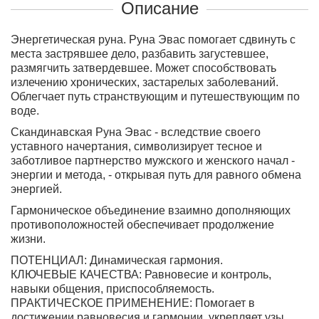
Описание
Энергетическая руна.
Руна Эвас помогает сдвинуть с
места застрявшее дело, разбавить загустевшее,
размягчить затвердевшее. Может способствовать
излечению хронических, застарелых заболеваний.
Облегчает путь странствующим и путешествующим по
воде.
Скандинавская Руна Эвас - вследствие своего
уставного начертания, символизирует тесное и
заботливое партнерство мужского и женского начал -
энергии и метода, - открывая путь для равного обмена
энергией.
Гармоническое объединение взаимно дополняющих
противоположностей обеспечивает продолжение
жизни.
ПОТЕНЦИАЛ:
Динамическая гармония.
КЛЮЧЕВЫЕ КАЧЕСТВА:
Равновесие и контроль,
навыки общения, приспособляемость.
ПРАКТИЧЕСКОЕ ПРИМЕНЕНИЕ:
Помогает в
достижении равновесия и гармонии, укрепляет узы