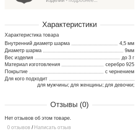
изделий -
подробнее...
Характеристики
Характеристика товара
Внутренний диаметр шарма
4,5 мм
Диаметр шарма
9мм
Вес изделия
до 3 г
Материал изготовления
серебро 925
Покрытие
с чернением
Для кого подходит
для мужчины; для женщины; для девочки;
Отзывы (0)
Нет отзывов об этом товаре.
0 отзывов
/
Написать отзыв