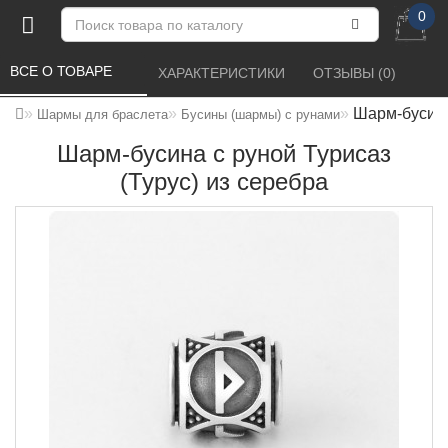
0
ВСЕ О ТОВАРЕ 
ХАРАКТЕРИСТИКИ 
ОТЗЫВЫ (0) 
Шарм-бусина
Шармы для браслета
Бусины (шармы) с рунами
Шарм-бусина с руной Турисаз
(Турус) из серебра