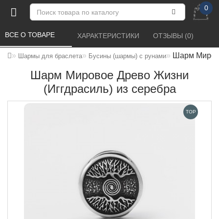
0
ВСЕ О ТОВАРЕ 
ХАРАКТЕРИСТИКИ 
ОТЗЫВЫ (0) 
Шарм Мирово
Шармы для браслета
Бусины (шармы) с рунами
Шарм Мировое Древо Жизни
(Иггдрасиль) из серебра
TOP