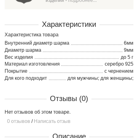
изделий -
подробнее...
Характеристики
Характеристика товара
Внутренний диаметр шарма
6мм
Диаметр шарма
9мм
Вес изделия
до 5 г
Материал изготовления
серебро 925
Покрытие
с чернением
Для кого подходит
для мужчины; для женщины;
Отзывы (0)
Нет отзывов об этом товаре.
0 отзывов
/
Написать отзыв
Описание