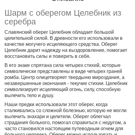
Шарм с оберегом Целебник из
серебра
Славянский оберег Целебник обладает большой
целительной силой. В древности его использовали в
качестве могучего исцеляющего средства. Оберег
Целебник дарит надежду на выздоровление, помогает
восстановить силы и поверить в себя.
В его знаке спрятана сила четырех стихий
, которые
символически представлены в виде четырех граней
ромба. Центр олицетворяет твердыню мироздания, а
незавершенные окончания - текучие стихии. Целебник
символизирует исцеляющий огонь, силу, способную
вылечить тело и душу.
Наши предки использовали этот оберег, когда
сталкивались со сложной болезнью, которую не могли
вылечить знахари и целители.
Оберег облегчал
страдания больного, помогал справиться с недугом
, а
часто становился настоящим путеводным огнем для
больного человека. Оберег можно использовать и