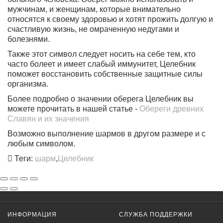
мужчинам, и женщинам, которые внимательно
относятся к своему здоровью и хотят прожить долгую и
счастливую жизнь, не омраченную недугами и
болезнями.
Также этот символ следует носить на себе тем, кто
часто болеет и имеет слабый иммунитет, Целебник
поможет восстановить собственные защитные силы
организма.
Более подробно о значении оберега Целебник вы
можете прочитать в нашей статье -
Обереги древних
Славян и их значения
Возможно выполнение шармов в другом размере и с
любым символом.
Теги:
шарм
,
Целебник
ИНФОРМАЦИЯ
СЛУЖБА ПОДДЕРЖКИ