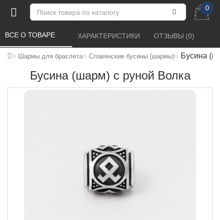
0
ВСЕ О ТОВАРЕ 
ХАРАКТЕРИСТИКИ 
ОТЗЫВЫ (0) 
Бусина (ш
Шармы для браслета
Славянские бусины (шармы)
Бусина (шарм) с руной Волка