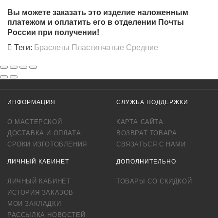
Вы можете заказать это изделие наложенным
платежом и оплатить его в отделении Почты
России
при получении!
Теги:
Браслеты Пластинчатые Средние
ИНФОРМАЦИЯ
СЛУЖБА ПОДДЕРЖКИ
О МАСТЕРСКОЙ
КАРТА САЙТА
ДОСТАВКА И ОПЛАТА
ВОЗВРАТ ТОВАРА
СРОКИ ИЗГОТОВЛЕНИЯ
СВЯЗАТЬСЯ С НАМИ
ЛИЧНЫЙ КАБИНЕТ
ДОПОЛНИТЕЛЬНО
ЛИЧНЫЙ КАБИНЕТ
ТОВАРЫ СО СКИДКОЙ
ИСТОРИЯ ЗАКАЗОВ
МОИ ЗАКЛАДКИ
РАССЫЛКА НОВОСТЕЙ