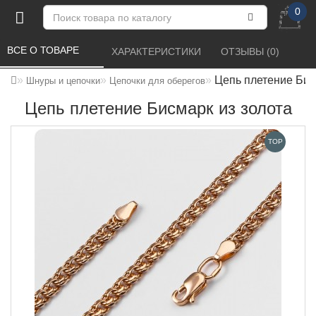
0
ВСЕ О ТОВАРЕ 
ХАРАКТЕРИСТИКИ 
ОТЗЫВЫ (0) 
Цепь плетение Бис
Шнуры и цепочки
Цепочки для оберегов
Цепь плетение Бисмарк из золота
TOP