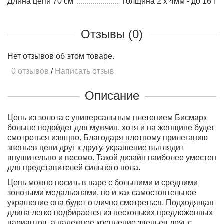
Длина цепи 70 см
Толщина 2 х 4мм - до 16 г
Отзывы (0)
Нет отзывов об этом товаре.
0 отзывов
/
Написать отзыв
Описание
Цепь из золота с универсальным плетением Бисмарк
больше подойдет для мужчин, хотя и на женщине будет
смотреться изящно. Благодаря плотному прилеганию
звеньев цепи друг к другу, украшение выглядит
внушительно и весомо. Такой дизайн наиболее уместен
для представителей сильного пола.
Цепь можно носить в паре с большими и средними
золотыми медальонами, но и как самостоятельное
украшение она будет отлично смотреться. Подходящая
длина легко подбирается из нескольких предложенных
вариантов, а надежное крепление звеньев друг с