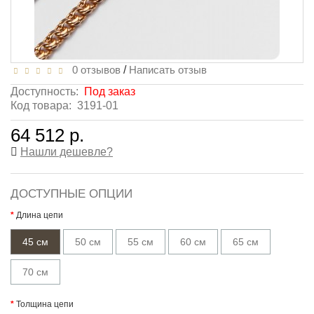
0 отзывов
/
Написать отзыв
Доступность:
Под заказ
Код товара:
3191-01
64 512 р.
Нашли дешевле?
ДОСТУПНЫЕ ОПЦИИ
Длина цепи
45 см
50 см
55 см
60 см
65 см
70 см
Толщина цепи