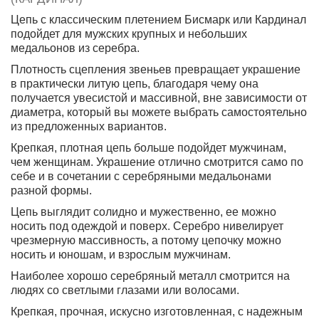
Цепь с классическим плетением Бисмарк или Кардинал
подойдет для мужских крупных и небольших
медальонов из серебра.
Плотность сцепления звеньев превращает украшение
в практически литую цепь, благодаря чему она
получается увесистой и массивной, вне зависимости от
диаметра, который вы можете выбрать самостоятельно
из предложенных вариантов.
Крепкая, плотная цепь больше подойдет мужчинам,
чем женщинам. Украшение отлично смотрится само по
себе и в сочетании с серебряными медальонами
разной формы.
Цепь выглядит солидно и мужественно, ее можно
носить под одеждой и поверх. Серебро нивелирует
чрезмерную массивность, а потому цепочку можно
носить и юношам, и взрослым мужчинам.
Наиболее хорошо серебряный металл смотрится на
людях со светлыми глазами или волосами.
Крепкая, прочная, искусно изготовленная, с надежным