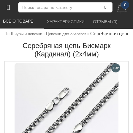
0
ВСЕ О ТОВАРЕ 
ХАРАКТЕРИСТИКИ 
ОТЗЫВЫ (0) 
Серебряная цепь Б
Шнуры и цепочки
Цепочки для оберегов
Серебряная цепь Бисмарк
(Кардинал) (2х4мм)
TOP