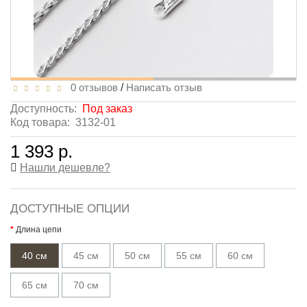
0 отзывов
/
Написать отзыв
Доступность:
Под заказ
Код товара:
3132-01
1 393 р.
Нашли дешевле?
ДОСТУПНЫЕ ОПЦИИ
Длина цепи
40 см
45 см
50 см
55 см
60 см
65 см
70 см