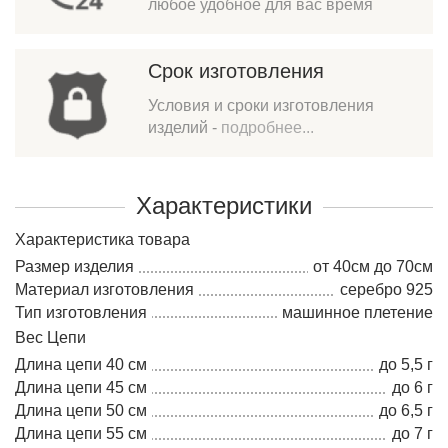
любое удобное для вас время
Срок изготовления
Условия и сроки изготовления
изделий -
подробнее...
Характеристики
Характеристика товара
Размер изделия
от 40см до 70см
Материал изготовления
серебро 925
Тип изготовления
машинное плетение
Вес Цепи
Длина цепи 40 см
до 5,5 г
Длина цепи 45 см
до 6 г
Длина цепи 50 см
до 6,5 г
Длина цепи 55 см
до 7 г