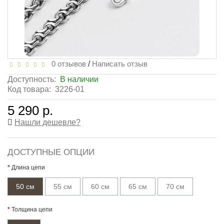
0 отзывов
/
Написать отзыв
Доступность:
В наличии
Код товара:
3226-01
5 290 р.
Нашли дешевле?
ДОСТУПНЫЕ ОПЦИИ
Длина цепи
50 см
55 см
60 см
65 см
70 см
Толщина цепи