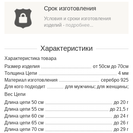
Срок изготовления
Условия и сроки изготовления
изделий -
подробнее...
Характеристики
Характеристика товара
Размер изделия
от 50см до 70см
Толщина Цепи
4 мм
Материал изготовления
серебро 925
Для кого подходит
для мужчины; для женщины;
Вес Цепи
Длина цепи 50 см
до 20 г
Длина цепи 55 см
до 21,5 г
Длина цепи 60 см
до 24 г
Длина цепи 65 см
до 26 г
Длина цепи 70 см
до 29 г