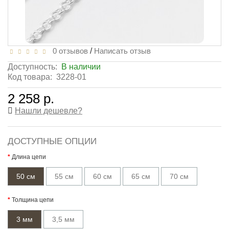
0 отзывов
/
Написать отзыв
Доступность:
В наличии
Код товара:
3228-01
2 258 р.
Нашли дешевле?
ДОСТУПНЫЕ ОПЦИИ
Длина цепи
50 см
55 см
60 см
65 см
70 см
Толщина цепи
3 мм
3,5 мм