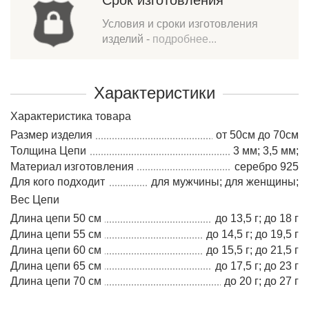
Срок изготовления
Условия и сроки изготовления
изделий -
подробнее...
Характеристики
Характеристика товара
Размер изделия
от 50см до 70см
Толщина Цепи
3 мм; 3,5 мм;
Материал изготовления
серебро 925
Для кого подходит
для мужчины; для женщины;
Вес Цепи
Длина цепи 50 см
до 13,5 г; до 18 г
Длина цепи 55 см
до 14,5 г; до 19,5 г
Длина цепи 60 см
до 15,5 г; до 21,5 г
Длина цепи 65 см
до 17,5 г; до 23 г
Длина цепи 70 см
до 20 г; до 27 г