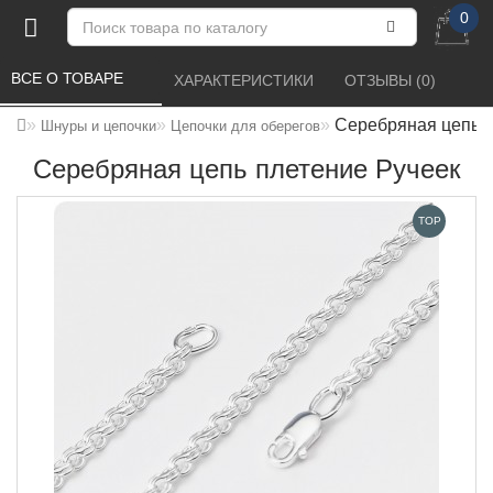
0
ВСЕ О ТОВАРЕ 
ХАРАКТЕРИСТИКИ 
ОТЗЫВЫ (0) 
Серебряная цепь п
Шнуры и цепочки
Цепочки для оберегов
Серебряная цепь плетение Ручеек
TOP