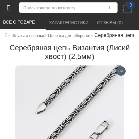
0
ВСЕ О ТОВАРЕ 
ХАРАКТЕРИСТИКИ 
ОТЗЫВЫ (0) 
Серебряная цепь В
Шнуры и цепочки
Цепочки для оберегов
Серебряная цепь Византия (Лисий
хвост) (2,5мм)
TOP